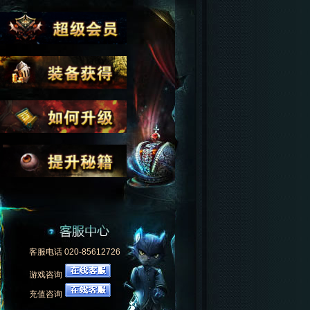
客服电话 020-85612726
游戏咨询
充值咨询