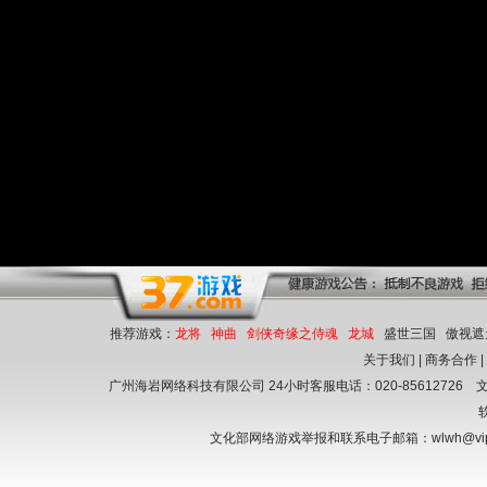
推荐游戏：
龙将
神曲
剑侠奇缘之侍魂
龙城
盛世三国
傲视遮
关于我们
|
商务合作
广州海岩网络科技有限公司 24小时客服电话：020-85612726
文
文化部网络游戏举报和联系电子邮箱：wlwh@vi