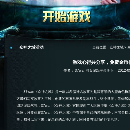
众神之域活动
当前位置：
众神之域
>
游戏心得共分享，免费金币
作者： 37wan网页游戏平台 时间：2012-05-2
37wan《众神之域》是一款以希腊神话故事为起源背景的大型角色扮
方魔幻写实故事为主线，创新的布阵系统及副本战斗，这个世界，等你驾
调动游戏气氛，37wan《众神之域》官网现向广大玩家征集《众神之域
玩家，只要你在37wan《众神之域》中有属于自己的游戏体验，不管是
事，都可以写下来，记录你的众神之旅，同时参与我们的征文活动。