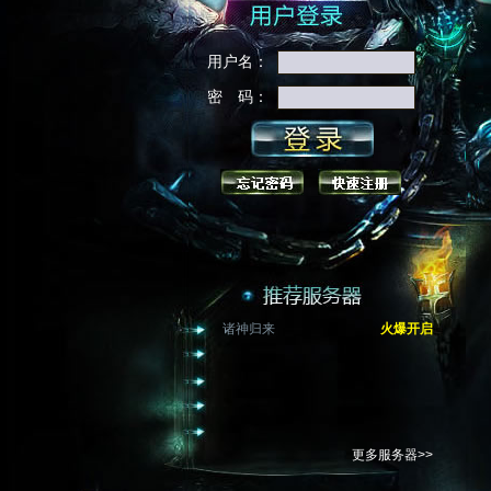
用户名：
密 码：
诸神归来
火爆开启
更多服务器>>