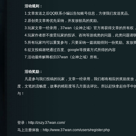
活动规则：
1.文章发送之后QQ联系小编以告知账号信息，方便我们发送奖品。
2.原创类文章将优先采纳，并发放较高的奖励。
3.玩家文章一经录用，37wan《众神之域》官方将获得文章的所有权
4.玩家作者群不接受玩家的投诉、咨询等游戏类的问题，此类问题请
5.所有玩家均可以重复参与，只要采纳一篇就能得到一份奖励。发放
6.征文投稿谢绝通过百度、google等搜索方式所得的内容
7.活动最终解释权归37wan《众神之域》所有。
活动奖励：
凡是参与我们投稿的玩家，文章一经录用，我们都有相应的奖励发放，
度，文笔的流畅度，故事的精彩度等几方面去评比。所以赶快拿起你手中
与！
登录：
http://zszy.37wan.com/
马上注册体验：
http://www.37wan.com/users/register.php