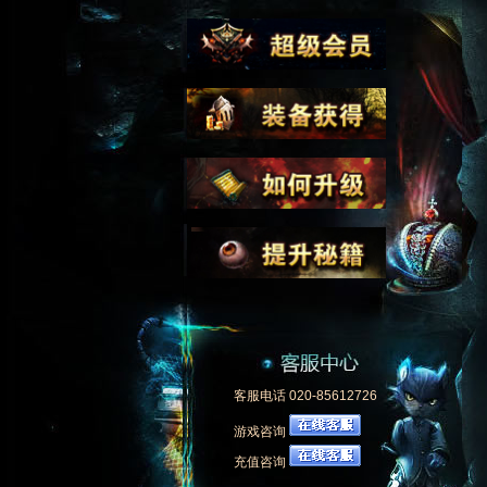
客服电话 020-85612726
游戏咨询
充值咨询