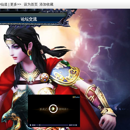
神仙道
|
更多>>
设为首页
添加收藏
论坛交流