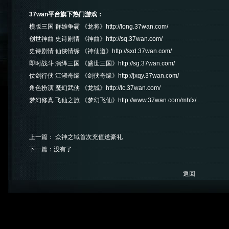
37wan平台旗下热门游戏：
横版三国 群雄争霸 《龙将》
http://long.37wan.com/
创世神曲 史诗剧情 《神曲》
http://sq.37wan.com/
史诗剧情 仙侠情缘 《神仙道》
http://sxd.37wan.com/
即时战斗 演绎三国 《盛世三国》
http://sg.37wan.com/
仗剑行侠 江湖奇缘 《剑侠奇缘》
http://jxqy.37wan.com/
角色扮演 魔幻武侠 《龙城》
http://lc.37wan.com/
梦幻修真 飞仙之旅 《梦幻飞仙》
http://www.37wan.com/mhfx/
上一篇：
众神之域首次充值送豪礼
下一篇：没有了
返回