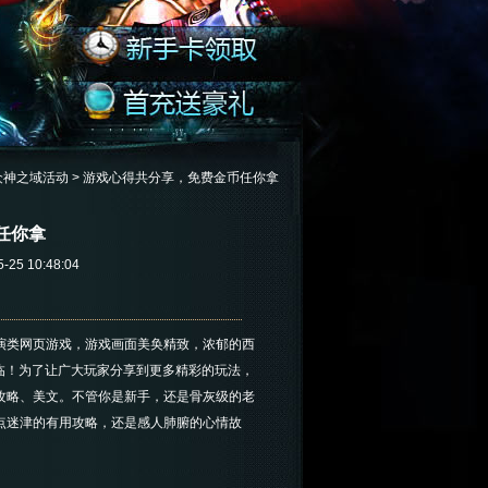
众神之域活动
> 游戏心得共分享，免费金币任你拿
任你拿
5 10:48:04
演类网页游戏，游戏画面美奂精致，浓郁的西
临！为了让广大玩家分享到更多精彩的玩法，
》攻略、美文。不管你是新手，还是骨灰级的老
指点迷津的有用攻略，还是感人肺腑的心情故