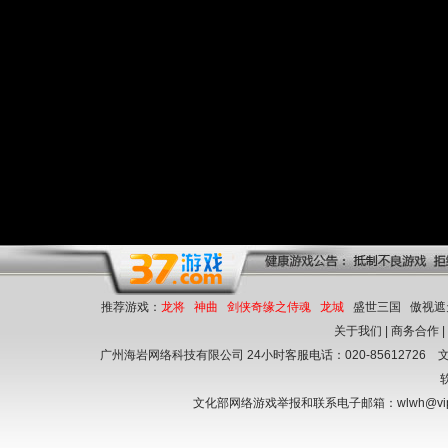
推荐游戏：
龙将
神曲
剑侠奇缘之侍魂
龙城
盛世三国
傲视遮
关于我们
|
商务合作
广州海岩网络科技有限公司 24小时客服电话：020-85612726
文
文化部网络游戏举报和联系电子邮箱：wlwh@vi