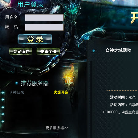
用户名：
密 码：
众神之域活动
诸神归来
火爆开启
活动时间：
永久
活动内容：
活动
+100000,、4级
更多服务器>>