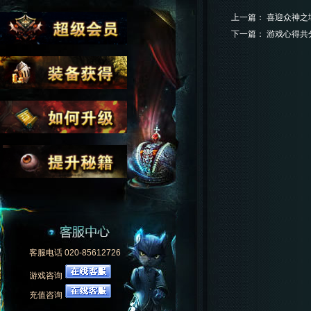
上一篇：
喜迎众神之
下一篇：
游戏心得共
客服电话 020-85612726
游戏咨询
充值咨询