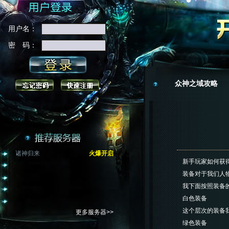
用户名：
密 码：
众神之域攻略
诸神归来
火爆开启
新手玩家如何获
装备对于我们人物和
我下面按照装备的颜
白色装备
这个层次的装备我就
更多服务器>>
绿色装备