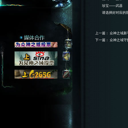
珍宝——武器
请选择好对应的部位
上一篇：
众神之域新
下一篇：
众神之域守