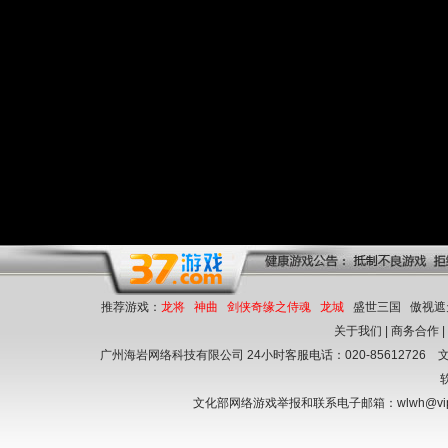
推荐游戏：
龙将
神曲
剑侠奇缘之侍魂
龙城
盛世三国
傲视遮
关于我们
|
商务合作
广州海岩网络科技有限公司 24小时客服电话：020-85612726
文
文化部网络游戏举报和联系电子邮箱：wlwh@vi